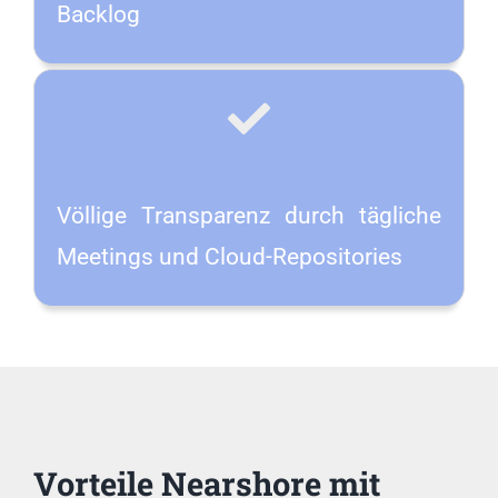
Backlog
Völlige Transparenz durch tägliche
Meetings und Cloud-Repositories
Vorteile
Nearshore
mit