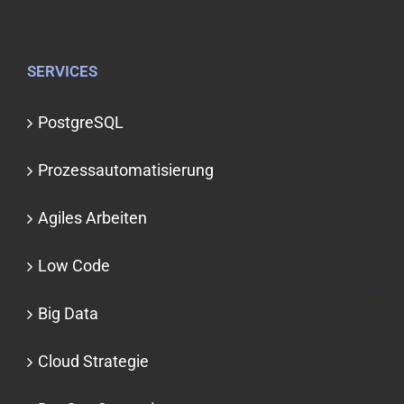
SERVICES
PostgreSQL
Prozessauto­matisierung
Agiles Arbeiten
Low Code
Big Data
Cloud Strategie