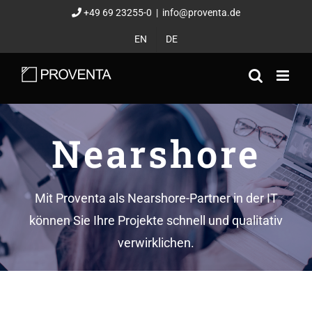
Zum
+49 69 23255-0
|
info@proventa.de
Inhalt
EN
DE
springen
Nearshore
Mit Proventa als Nearshore-Partner in der IT
können Sie Ihre Projekte schnell und qualitativ
verwirklichen.