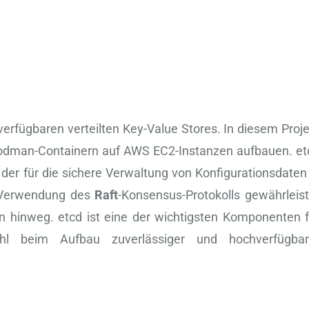
rfügbaren verteilten Key-Value Stores. In diesem Proje
 Podman-Containern auf AWS EC2-Instanzen aufbauen. et
, der für die sichere Verwaltung von Konfigurationsdaten
r Verwendung des
Raft
-Konsensus-Protokolls gewährleist
 hinweg. etcd ist eine der wichtigsten Komponenten f
hl beim Aufbau zuverlässiger und hochverfügbar