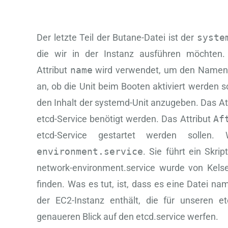
Der letzte Teil der Butane-Datei ist der
syste
die wir in der Instanz ausführen möchten.
Attribut
name
wird verwendet, um den Namen 
an, ob die Unit beim Booten aktiviert werden so
den Inhalt der systemd-Unit anzugeben. Das At
etcd-Service benötigt werden. Das Attribut
Af
etcd-Service gestartet werden solle
environment.service
. Sie führt ein Skr
network-environment.service wurde von Kelse
finden. Was es tut, ist, dass es eine Datei n
der EC2-Instanz enthält, die für unseren e
genaueren Blick auf den etcd.service werfen.