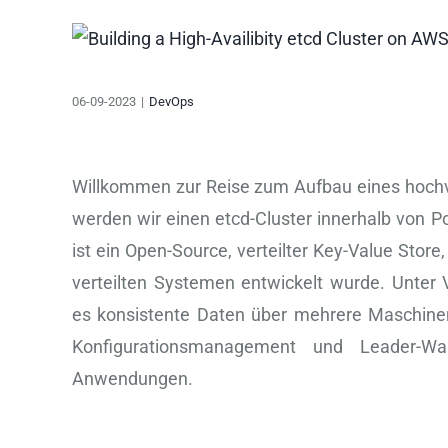
Zeige
grösseres
Bild
06-09-2023
|
DevOps
Willkommen zur Reise zum Aufbau eines hochve
werden wir einen etcd-Cluster innerhalb von
ist ein Open-Source, verteilter Key-Value Store
verteilten Systemen entwickelt wurde. Unte
es konsistente Daten über mehrere Maschinen
Konfigurationsmanagement und Leader-Wa
Anwendungen.