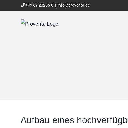
Zum
+49 69 23255-0
|
info@proventa.de
Inhalt
springen
Aufbau eines hochverfügb