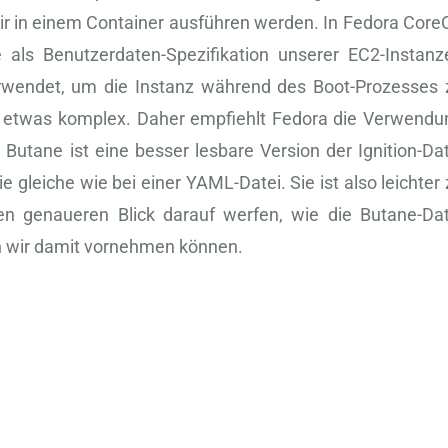
r in einem Container ausführen werden. In Fedora Core
e als Benutzerdaten-Spezifikation unserer EC2-Instanz
rwendet, um die Instanz während des Boot-Prozesses 
och etwas komplex. Daher empfiehlt Fedora die Verwendu
 Butane ist eine besser lesbare Version der Ignition-Dat
e gleiche wie bei einer YAML-Datei. Sie ist also leichter
en genaueren Blick darauf werfen, wie die Butane-Dat
ion wir damit vornehmen können.