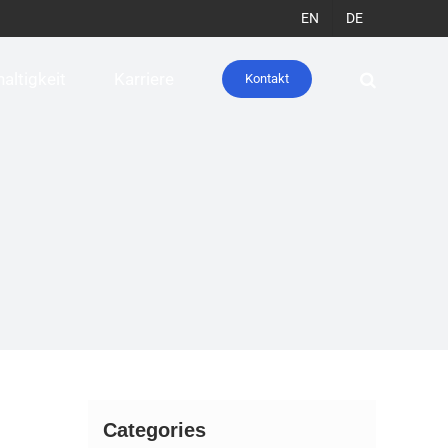
EN
DE
altigkeit
Karriere
Kontakt
Categories