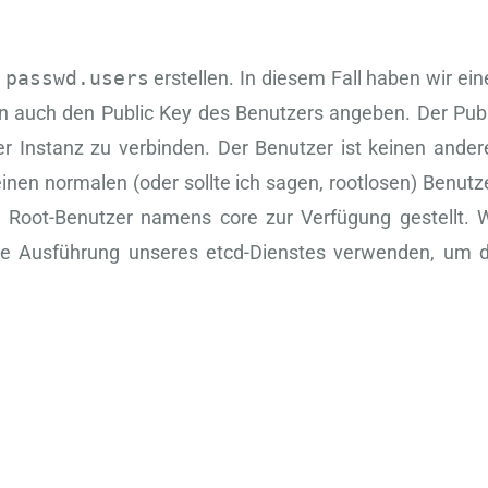
r
passwd.users
erstellen. In diesem Fall haben wir ei
en auch den Public Key des Benutzers angeben. Der Publ
r Instanz zu verbinden. Der Benutzer ist keinen ander
nen normalen (oder sollte ich sagen, rootlosen) Benutze
Root-Benutzer namens core zur Verfügung gestellt. W
die Ausführung unseres etcd-Dienstes verwenden, um d