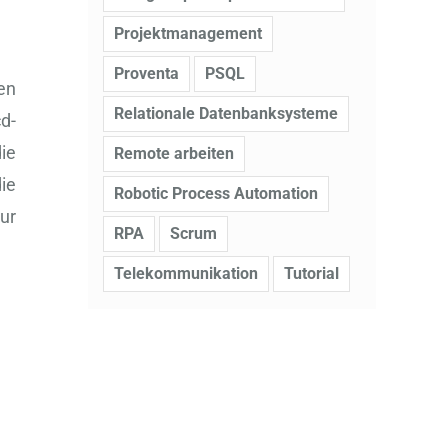
Projektmanagement
Proventa
PSQL
en
Relationale Datenbanksysteme
d-
ie
Remote arbeiten
ie
Robotic Process Automation
ur
RPA
Scrum
Telekommunikation
Tutorial