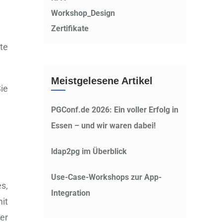
Workshop_Design
Zertifikate
te
Meistgelesene Artikel
Sie
PGConf.de 2026: Ein voller Erfolg in
Essen – und wir waren dabei!
ldap2pg im Überblick
Use-Case-Workshops zur App-
s,
Integration
it
er