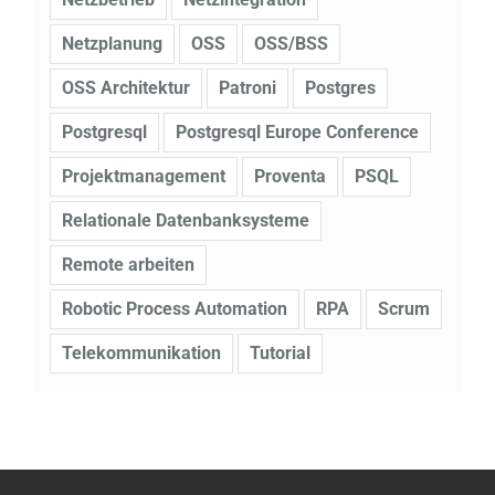
Netzplanung
OSS
OSS/BSS
OSS Architektur
Patroni
Postgres
Postgresql
Postgresql Europe Conference
Projektmanagement
Proventa
PSQL
Relationale Datenbanksysteme
Remote arbeiten
Robotic Process Automation
RPA
Scrum
Telekommunikation
Tutorial