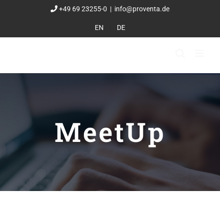
Zum
+49 69 23255-0
|
info@proventa.de
Inhalt
EN
DE
springen
MeetUp