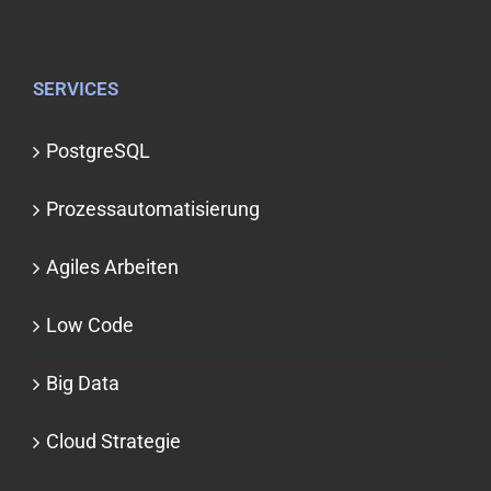
SERVICES
PostgreSQL
Prozessauto­matisierung
Agiles Arbeiten
Low Code
Big Data
Cloud Strategie