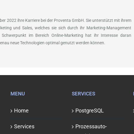
ober 2022 ihre Karriere bei der Proventa GmbH. Sie unterstützt mit ihrem
keting und Sales, welches sie sich durch ihr Marketing-Management
 Schwerpunkt im Bereich Online-Marketing hat ihr Interesse daran
enau neue Technologien optimal genutzt werden können.
MENU
SERVICES
Home
PostgreSQL
Services
Prozessauto­