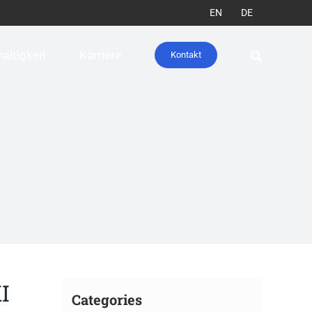
EN
DE
altigkeit
Karriere
Kontakt
I
Categories