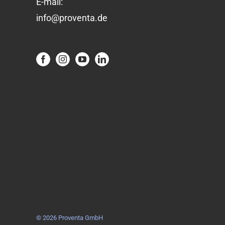
E-mail:
info@proventa.de
©
2026 Proventa GmbH