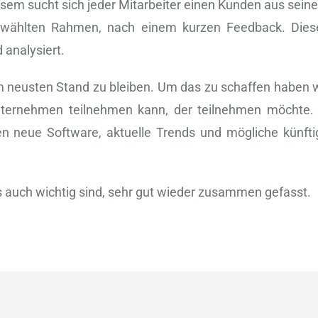
esem sucht sich jeder Mitarbeiter einen Kunden aus sein
gewählten Rahmen, nach einem kurzen Feedback. Dies
analysiert.
em neusten Stand zu bleiben. Um das zu schaffen haben w
ternehmen teilnehmen kann, der teilnehmen möchte. 
 neue Software, aktuelle Trends und mögliche künfti
s auch wichtig sind, sehr gut wieder zusammen gefasst.