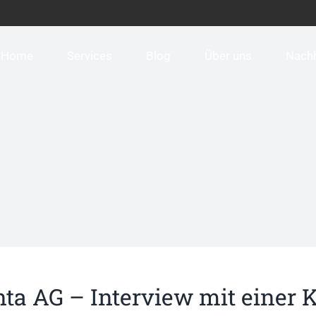
Home
Services
Blog
Über uns
Nachh
ta AG – Interview mit einer K