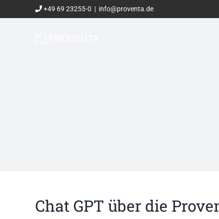
Zum
+49 69 23255-0
|
info@proventa.de
Inhalt
springen
Chat GPT über die Proven