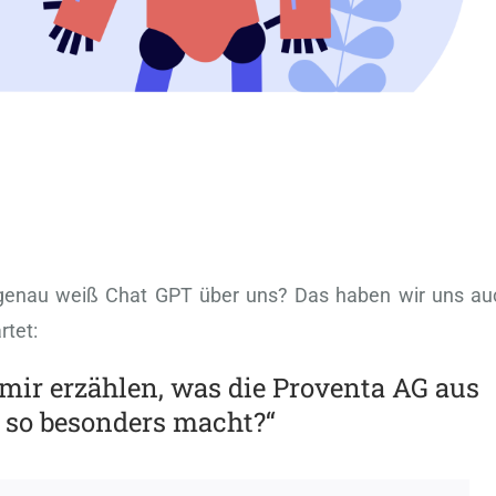
s genau weiß Chat GPT über uns? Das haben wir uns au
rtet:
mir erzählen, was die Proventa AG aus
 so besonders macht?“