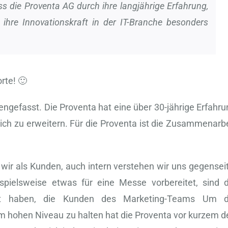
 die Proventa AG durch ihre langjährige Erfahrung,
ihre Innovationskraft in der IT-Branche besonders
rte! 🙂
gefasst. Die Proventa hat eine über 30-jährige Erfahru
lich zu erweitern. Für die Proventa ist die Zusammenarb
wir als Kunden, auch intern verstehen wir uns gegenseit
spielsweise etwas für eine Messe vorbereitet, sind d
rt haben, die Kunden des Marketing-Teams Um d
em hohen Niveau zu halten hat die Proventa vor kurzem d