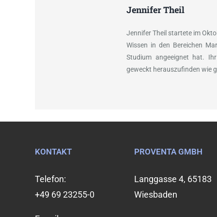
Jennifer Theil
Jennifer Theil startete im Okt
Wissen in den Bereichen Mar
Studium angeeignet hat. Ihr
geweckt herauszufinden wie g
KONTAKT
PROVENTA GMBH
Telefon:
Langgasse 4, 65183
+49 69 23255-0
Wiesbaden