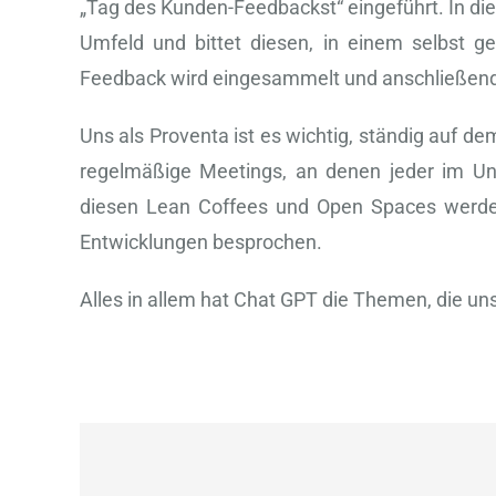
„Tag des Kunden-Feedbackst“ eingeführt. In di
Umfeld und bittet diesen, in einem selbst 
Feedback wird eingesammelt und anschließend 
Uns als Proventa ist es wichtig, ständig auf d
regelmäßige Meetings, an denen jeder im Un
diesen Lean Coffees und Open Spaces werden
Entwicklungen besprochen.
Alles in allem hat Chat GPT die Themen, die un