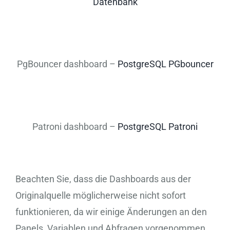
Datenbank
PgBouncer dashboard –
PostgreSQL PGbouncer
Patroni dashboard –
PostgreSQL Patroni
Beachten Sie, dass die Dashboards aus der
Originalquelle möglicherweise nicht sofort
funktionieren, da wir einige Änderungen an den
Panels, Variablen und Abfragen vorgenommen