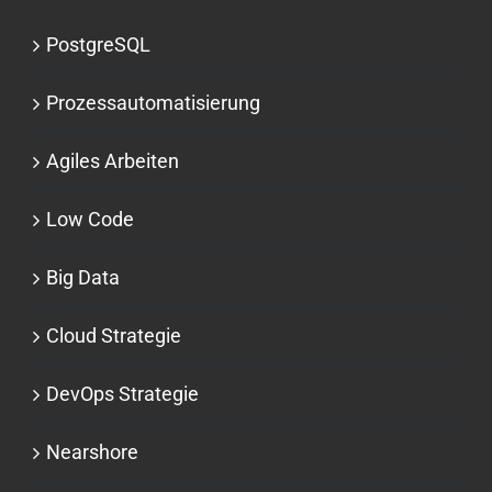
PostgreSQL
Prozessauto­matisierung
Agiles Arbeiten
Low Code
Big Data
Cloud Strategie
DevOps Strategie
Nearshore