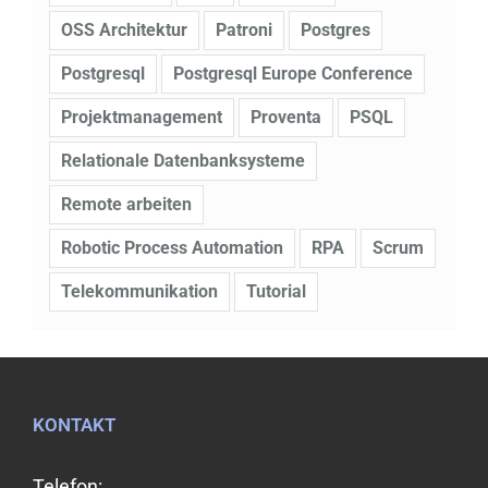
OSS Architektur
Patroni
Postgres
Postgresql
Postgresql Europe Conference
Projektmanagement
Proventa
PSQL
Relationale Datenbanksysteme
Remote arbeiten
Robotic Process Automation
RPA
Scrum
Telekommunikation
Tutorial
KONTAKT
Telefon: