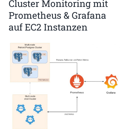
Cluster Monitoring mit
Prometheus & Grafana
auf EC2 Instanzen
Zeige
grösseres
Bild