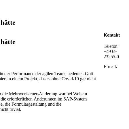
 hätte
Kontakt
 hätte
Telefon:
+49 69
23255-0
E-mail:
n der Performance der agilen Teams bedeutet. Gott
hier an einem Projekt, das es ohne Covid-19 gar nicht
enn die Mehrwertsteuer-Änderung war bei Weitem
um die erforderlichen Änderungen im SAP-System
, die Formulargestaltung und die
cht trivial.