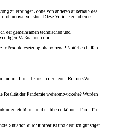
istung zu erbringen, ohne von anderen außerhalb des
 und innovativer sind. Diese Vorteile erlauben es
ach der gemeinsamen technischen und
 notwendigen Maßnahmen um.
zur Produktivsetzung phänomenal! Natürlich halfen
en und mit Ihren Teams in der neuen Remote-Welt
ie Realität der Pandemie weiterentwickelte? Wurden
trukturiert einführen und etablieren können. Doch für
ote-Situation durchführbar ist und deutlich günstiger