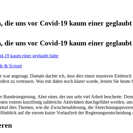
, die uns vor Covid-19 kaum einer geglaubt
, die uns vor Covid-19 kaum einer geglaubt
le & Scrum
|
war angesagt. Damals dachte ich, dass dies einen massiven Einbruch i
ifest zu vertrauen. Was mir dabei noch klarer wurde, lernen Sie heute 
 Bundesregierung. Aber einer, der uns sehr viel Arbeit bescherte. D
sten extrem kurzfristig zahlreiche Aktivitäten durchgeführt werden, 
etraf dies Themen, wie die Zwischenablesung, die Abrechnungsprozesse
nblick auf die enorm kurze Vorlaufzeit der Regierungsentscheidung ni
eren