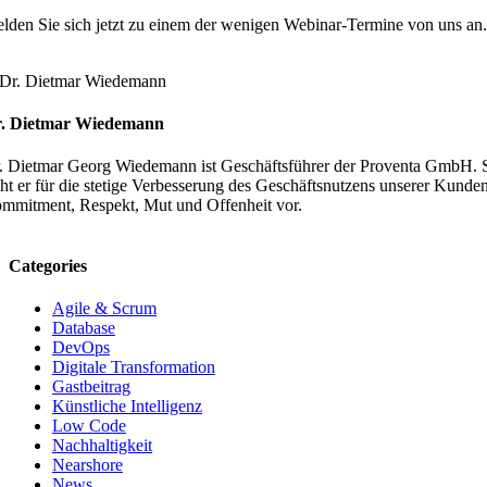
lden Sie sich jetzt zu einem der wenigen Webinar-Termine von uns an
. Dietmar Wiedemann
. Dietmar Georg Wiedemann ist Geschäftsführer der Proventa GmbH. S
eht er für die stetige Verbesserung des Geschäftsnutzens unserer Kunde
mmitment, Respekt, Mut und Offenheit vor.
Categories
Agile & Scrum
Database
DevOps
Digitale Transformation
Gastbeitrag
Künstliche Intelligenz
Low Code
Nachhaltigkeit
Nearshore
News