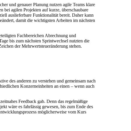
licher und genauer Planung nutzen agile Teams klare
n bei agilen Projekten auf kurze, überschaubare
iell auslieferbare Funktionalität bereit. Daher kann
eändert, damit die wichtigsten Arbeiten im nächsten
eteiligten Fachbereichen Abrechnung und
Tage bis zum nächsten Sprintwechsel nutzten die
 Zeichen der Mehrwertsteueränderung stehen.
ektive des anderen zu verstehen und gemeinsam nach
schiedlichen Konzerneinheiten an einen – wenn auch
nd zeitnahes Feedback gab. Denn das regelmäßige
jekt wäre es fahrlässig gewesen, bis zum Ende des
 Entwicklungsprozess möglicherweise vom Kurs