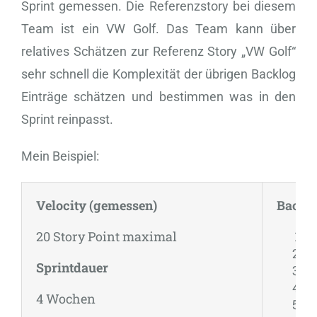
Sprint gemessen. Die Referenzstory bei diesem
Team ist ein VW Golf. Das Team kann über
relatives Schätzen zur Referenz Story „VW Golf“
sehr schnell die Komplexität der übrigen Backlog
Einträge schätzen und bestimmen was in den
Sprint reinpasst.
Mein Beispiel:
Velocity (gemessen)
Backlo
20 Story Point maximal
V
Sm
Sprintdauer
Fa
M
4 Wochen
BM