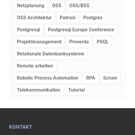
Netzplanung
OSS
OSS/BSS
OSS Architektur
Patroni
Postgres
Postgresql
Postgresql Europe Conference
Projektmanagement
Proventa
PSQL
Relationale Datenbanksysteme
Remote arbeiten
Robotic Process Automation
RPA
Scrum
Telekommunikation
Tutorial
KONTAKT