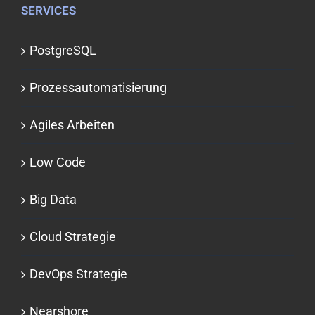
SERVICES
PostgreSQL
Prozessauto­matisierung
Agiles Arbeiten
Low Code
Big Data
Cloud Strategie
DevOps Strategie
Nearshore