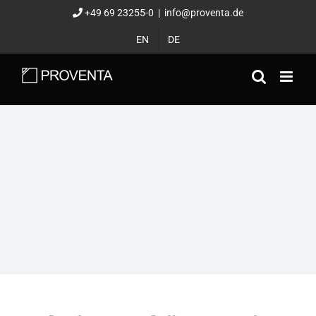
Zum
+49 69 23255-0
|
info@proventa.de
Inhalt
EN
DE
springen