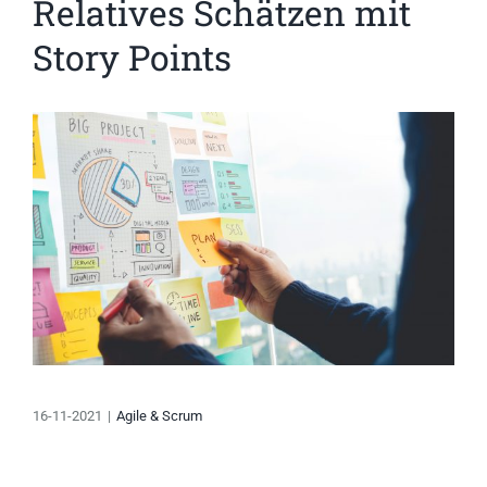
Relatives Schätzen mit
Story Points
Zeige
grösseres
Bild
16-11-2021
|
Agile & Scrum