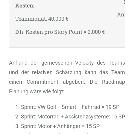
A
Kosten:
Anhäng
Teammonat: 40.000 €
D.h. Kosten pro Story Point = 2.000 €
Anhand der gemessenen Velocity des Teams
und der relativen Schätzung kann das Team
einen Commitment abgeben. Die Raodmap
Planung wäre wie folgt:
Sprint: VW Golf + Smart + Fahrrad = 19 SP
Sprint: Motorrad + Assistenzsysteme: 16 SP
Sprint: Motor + Anhänger = 15 SP