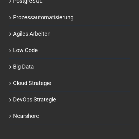
PostgreSQL
Prozessauto­matisierung
Agiles Arbeiten
Low Code
Big Data
Cloud Strategie
DevOps Strategie
Nearshore