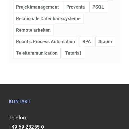
Projektmanagement
Proventa
PSQL
Relationale Datenbanksysteme
Remote arbeiten
Robotic Process Automation
RPA
Scrum
Telekommunikation
Tutorial
KONTAKT
Telefon:
+49 69 23255-0