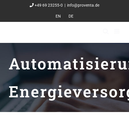
Zum
+49 69 23255-0
|
info@proventa.de
Inhalt
EN
DE
springen
Automatisier
Energieverso