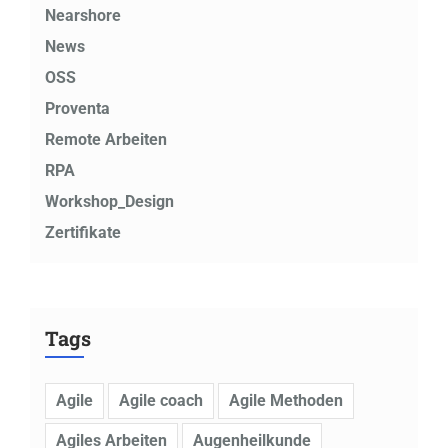
Nearshore
News
OSS
Proventa
Remote Arbeiten
RPA
Workshop_Design
Zertifikate
Tags
Agile
Agile coach
Agile Methoden
Agiles Arbeiten
Augenheilkunde