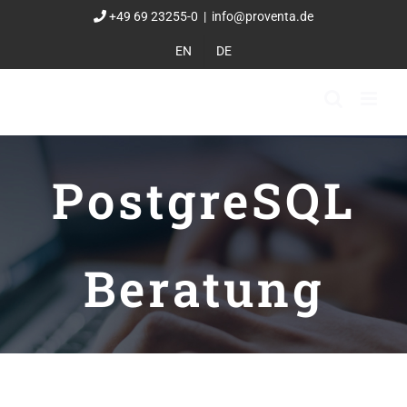
Zum
+49 69 23255-0
|
info@proventa.de
Inhalt
EN
DE
springen
PostgreSQL
Beratung