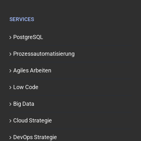
SERVICES
PostgreSQL
Prozessauto­matisierung
Agiles Arbeiten
Low Code
Big Data
Cloud Strategie
DevOps Strategie