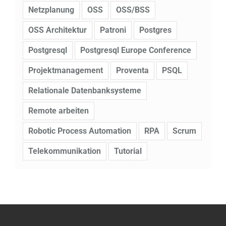
Netzplanung
OSS
OSS/BSS
OSS Architektur
Patroni
Postgres
Postgresql
Postgresql Europe Conference
Projektmanagement
Proventa
PSQL
Relationale Datenbanksysteme
Remote arbeiten
Robotic Process Automation
RPA
Scrum
Telekommunikation
Tutorial