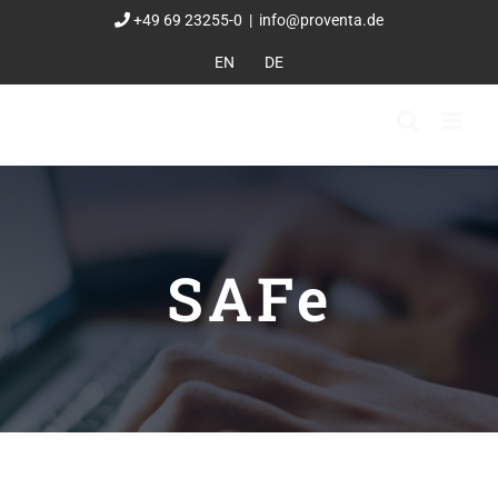
Zum
+49 69 23255-0
|
info@proventa.de
Inhalt
EN
DE
springen
SAFe