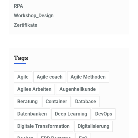
RPA
Workshop_Design
Zertifikate
Tags
Agile
Agile coach
Agile Methoden
Agiles Arbeiten
Augenheilkunde
Beratung
Container
Database
Datenbanken
Deep Learning
DevOps
Digitale Transformation
Digitalisierung