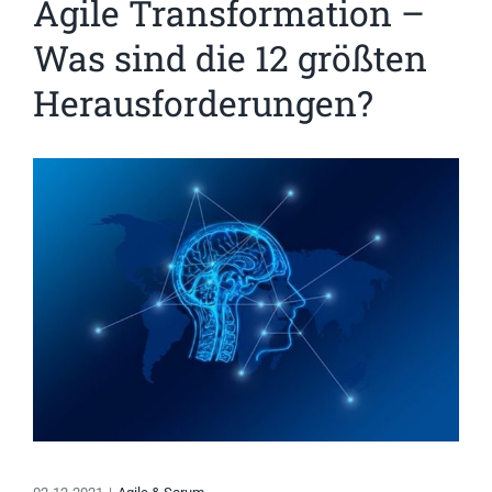
Agile Transformation –
Was sind die 12 größten
Herausforderungen?
Zeige
grösseres
Bild