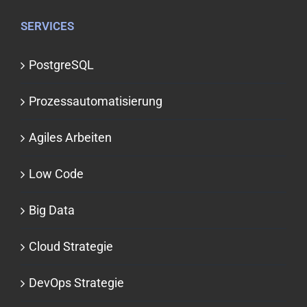
SERVICES
PostgreSQL
Prozessauto­matisierung
Agiles Arbeiten
Low Code
Big Data
Cloud Strategie
DevOps Strategie