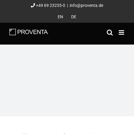
Zum
+49 69 23255-0
|
info@proventa.de
Inhalt
EN
DE
springen