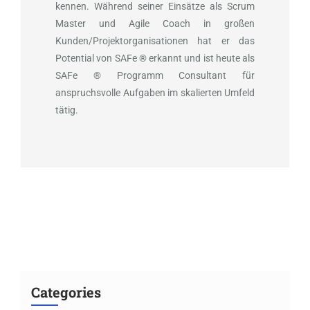
kennen. Während seiner Einsätze als Scrum
Master und Agile Coach in großen
Kunden/Projektorganisationen hat er das
Potential von SAFe ® erkannt und ist heute als
SAFe ® Programm Consultant für
anspruchsvolle Aufgaben im skalierten Umfeld
tätig.
Categories