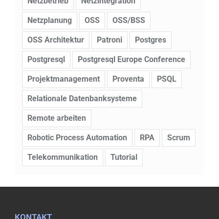
Netzbetrieb
Netzintegration
Netzplanung
OSS
OSS/BSS
OSS Architektur
Patroni
Postgres
Postgresql
Postgresql Europe Conference
Projektmanagement
Proventa
PSQL
Relationale Datenbanksysteme
Remote arbeiten
Robotic Process Automation
RPA
Scrum
Telekommunikation
Tutorial
KONTAKT