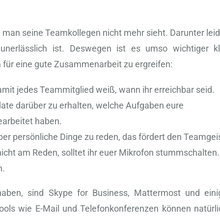
 man seine Teamkollegen nicht mehr sieht. Darunter leid
nerlässlich ist. Deswegen ist es umso wichtiger kl
 für eine gute Zusammenarbeit zu ergreifen:
mit jedes Teammitglied weiß, wann ihr erreichbar seid.
pdate darüber zu erhalten, welche Aufgaben eure
arbeitet haben.
ber persönliche Dinge zu reden, das fördert den Teamgeis
nicht am Reden, solltet ihr euer Mikrofon stummschalten.
n.
aben, sind Skype for Business, Mattermost und eini
ools wie E-Mail und Telefonkonferenzen können natürli