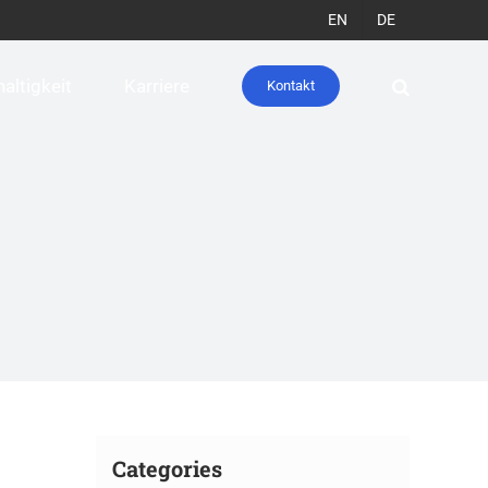
EN
DE
altigkeit
Karriere
Kontakt
Categories