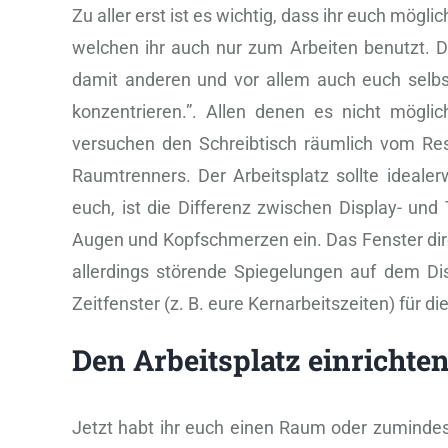
Zu aller erst ist es wichtig, dass ihr euch mögl
welchen ihr auch nur zum Arbeiten benutzt. Das
damit anderen und vor allem auch euch selbst s
konzentrieren.”. Allen denen es nicht mögli
versuchen den Schreibtisch räumlich vom Res
Raumtrenners. Der Arbeitsplatz sollte idealer
euch, ist die Differenz zwischen Display- und
Augen und Kopfschmerzen ein. Das Fenster dire
allerdings störende Spiegelungen auf dem D
Zeitfenster (z. B. eure Kernarbeitszeiten) für
Den Arbeitsplatz einrichte
Jetzt habt ihr euch einen Raum oder zumindes