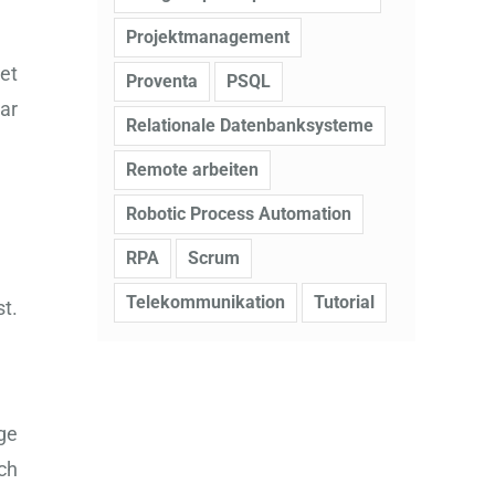
Projektmanagement
et
Proventa
PSQL
ar
Relationale Datenbanksysteme
Remote arbeiten
Robotic Process Automation
RPA
Scrum
Telekommunikation
Tutorial
t.
ge
ch