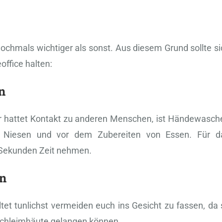
chmals wichtiger als sonst. Aus diesem Grund sollte si
office halten:
n
er hattet Kontakt zu anderen Menschen, ist Händewasch
n, Niesen und vor dem Zubereiten von Essen. Für d
 Sekunden Zeit nehmen.
en
ltet tunlichst vermeiden euch ins Gesicht zu fassen, da
schleimhäute gelangen können.