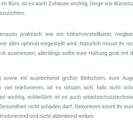
im Büro, ist es auch Zuhause wichtig, Dinge wie Bürostuh
szurichten.
genauso praktisch wie ein höhenverstellbarer, neigbar
ie alles optimal eingestellt wird. Natürlich müsst ihr ni
ck ausmessen, allerdings sollte eure Haltung grob mit d
 sowie ein ausreichend großer Bildschirm, eure Aug
viel telefonieren, ist es ratsam sich, falls nicht sch
t wichtig, schließlich ist es auch arbeitsschutztechnis
Gesundheit nicht schaden darf. Dekorieren könnt ihr eur
er motivierend und nicht ablenkend wirken.