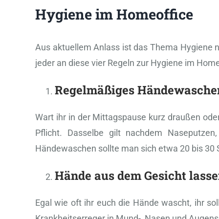
Hygiene im Homeoffice
Aus aktuellem Anlass ist das Thema Hygiene no
jeder an diese vier Regeln zur Hygiene im Home
Regelmäßiges Händewasche
Wart ihr in der Mittagspause kurz draußen od
Pflicht. Dasselbe gilt nachdem Naseputze
Händewaschen sollte man sich etwa 20 bis 30
Hände aus dem Gesicht lass
Egal wie oft ihr euch die Hände wascht, ihr sol
Krankheitserreger in Mund-, Nasen und Augen