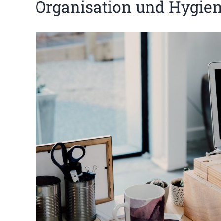
Organisation und Hygie
Zeige
grösseres
Bild