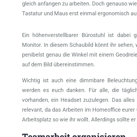
gleich anfangen zu arbeiten. Doch genauso wie 
Tastatur und Maus erst einmal ergonomisch au
Ein höhenverstellbarer Bürostuhl ist dabei 
Monitor. In diesem Schaubild könnt ihr sehen, w
penibelst genau die Winkel mit einem Geodreie
auf dem Bild übereinstimmen.
Wichtig ist auch eine dimmbare Beleuchtung
werden es euch danken. Für alle, die täglich 
vorhanden, ein Headset zuzulegen. Das alles is
relevant, da das Arbeiten im Homeoffice eurer 
Arbeitsplatz so wie ihr wollt. Allerdings sollte 
Teamarbeit organisieren