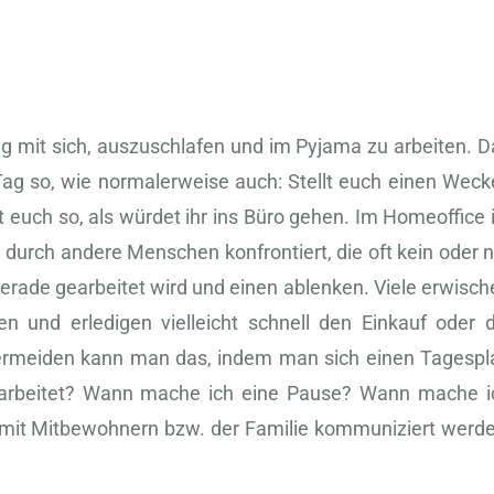
ng mit sich, auszuschlafen und im Pyjama zu arbeiten. D
Tag so, wie normalerweise auch: Stellt euch einen Wecke
 euch so, als würdet ihr ins Büro gehen. Im Homeoffice 
durch andere Menschen konfrontiert, die oft kein oder n
gerade gearbeitet wird und einen ablenken. Viele erwisch
ren und erledigen vielleicht schnell den Einkauf oder d
Vermeiden kann man das, indem man sich einen Tagespl
gearbeitet? Wann mache ich eine Pause? Wann mache i
r mit Mitbewohnern bzw. der Familie kommuniziert werde