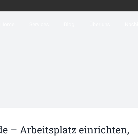
Home
Services
Blog
Über uns
Nachh
e – Arbeitsplatz einrichten,