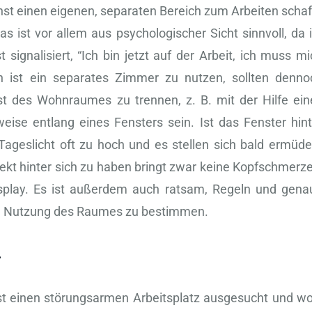
ichst einen eigenen, separaten Bereich zum Arbeiten schaf
 ist vor allem aus psychologischer Sicht sinnvoll, da i
ignalisiert, “Ich bin jetzt auf der Arbeit, ich muss mi
ch ist ein separates Zimmer zu nutzen, sollten denno
t des Wohnraumes zu trennen, z. B. mit der Hilfe ein
weise entlang eines Fensters sein. Ist das Fenster hint
 Tageslicht oft zu hoch und es stellen sich bald ermüde
kt hinter sich zu haben bringt zwar keine Kopfschmerze
isplay. Es ist außerdem auch ratsam, Regeln und gena
 die Nutzung des Raumes zu bestimmen.
n
t einen störungsarmen Arbeitsplatz ausgesucht und wol