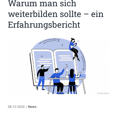
Warum man sich
weiterbilden sollte – ein
Erfahrungsbericht
Zeige
grösseres
Bild
08-12-2023
|
News