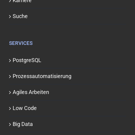
Karriere
Suche
SERVICES
PostgreSQL
Prozessauto­matisierung
Agiles Arbeiten
Low Code
Big Data