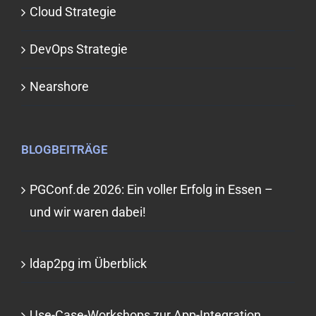
Cloud Strategie
DevOps Strategie
Nearshore
BLOGBEITRÄGE
PGConf.de 2026: Ein voller Erfolg in Essen –
und wir waren dabei!
ldap2pg im Überblick
Use-Case-Workshops zur App-Integration