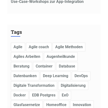
Use-Case-Workshops zur App-Integration
Tags
Agile
Agile coach
Agile Methoden
Agiles Arbeiten
Augenheilkunde
Beratung
Container
Database
Datenbanken
Deep Learning
DevOps
Digitale Transformation
Digitalisierung
Docker
EDB Postgres
ExO
Glasfasernetze
Homeoffice
Innovation