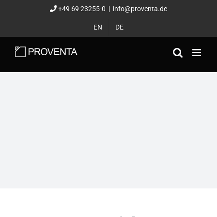
Zum
+49 69 23255-0
|
info@proventa.de
Inhalt
EN
DE
springen