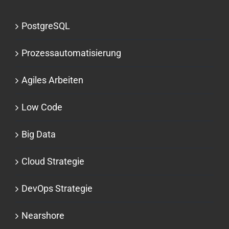
PostgreSQL
Prozessauto­matisierung
Agiles Arbeiten
Low Code
Big Data
Cloud Strategie
DevOps Strategie
Nearshore