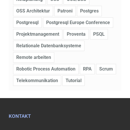
OSS Architektur
Patroni
Postgres
Postgresql
Postgresql Europe Conference
Projektmanagement
Proventa
PSQL
Relationale Datenbanksysteme
Remote arbeiten
Robotic Process Automation
RPA
Scrum
Telekommunikation
Tutorial
KONTAKT