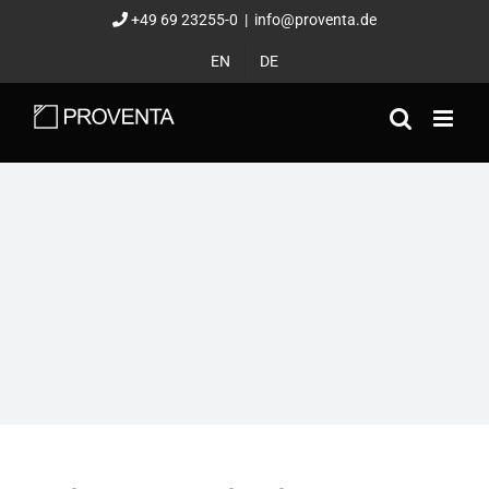
Zum
+49 69 23255-0
|
info@proventa.de
Inhalt
EN
DE
springen