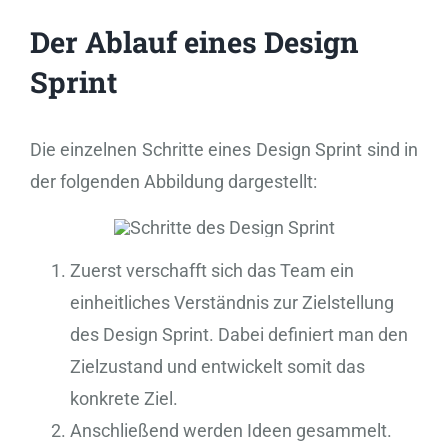
Der Ablauf eines Design
Sprint
Die einzelnen Schritte eines Design Sprint sind in
der folgenden Abbildung dargestellt:
Zuerst verschafft sich das Team ein
einheitliches Verständnis zur Zielstellung
des Design Sprint. Dabei definiert man den
Zielzustand und entwickelt somit das
konkrete Ziel.
Anschließend werden Ideen gesammelt.