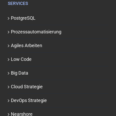
SERVICES
PostgreSQL
Prozessauto­matisierung
Agiles Arbeiten
Low Code
Big Data
Cloud Strategie
DevOps Strategie
Nearshore