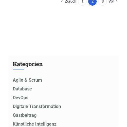
Zurück
Vor
1
2
3
Kategorien
Agile & Scrum
Database
DevOps
Digitale Transformation
Gastbeitrag
Künstliche Intelligenz