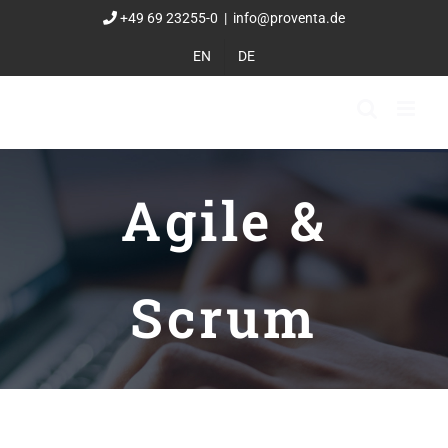
Zum
+49 69 23255-0
|
info@proventa.de
Inhalt
EN
DE
springen
Agile &
Scrum