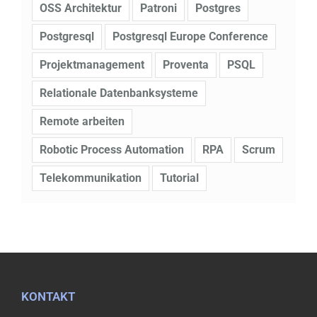
OSS Architektur
Patroni
Postgres
Postgresql
Postgresql Europe Conference
Projektmanagement
Proventa
PSQL
Relationale Datenbanksysteme
Remote arbeiten
Robotic Process Automation
RPA
Scrum
Telekommunikation
Tutorial
KONTAKT