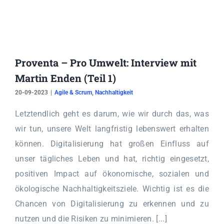
Proventa – Pro Umwelt: Interview mit
Martin Enden (Teil 1)
20-09-2023
|
Agile & Scrum
,
Nachhaltigkeit
Letztendlich geht es darum, wie wir durch das, was
wir tun, unsere Welt langfristig lebenswert erhalten
können. Digitalisierung hat großen Einfluss auf
unser tägliches Leben und hat, richtig eingesetzt,
positiven Impact auf ökonomische, sozialen und
ökologische Nachhaltigkeitsziele. Wichtig ist es die
Chancen von Digitalisierung zu erkennen und zu
nutzen und die Risiken zu minimieren. [...]