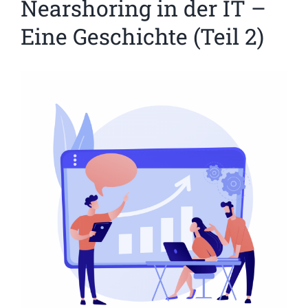
Nearshoring in der IT –
Eine Geschichte (Teil 2)
Zeige
grösseres
Bild