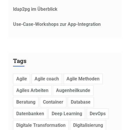
ldap2pg im Überblick
Use-Case-Workshops zur App-Integration
Tags
Agile
Agile coach
Agile Methoden
Agiles Arbeiten
Augenheilkunde
Beratung
Container
Database
Datenbanken
Deep Learning
DevOps
Digitale Transformation
Digitalisierung