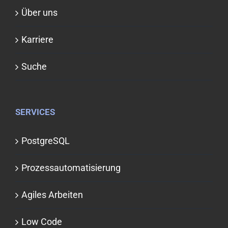
Über uns
Karriere
Suche
SERVICES
PostgreSQL
Prozessauto­matisierung
Agiles Arbeiten
Low Code