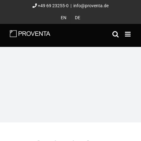
Zum
+49 69 23255-0
|
info@proventa.de
Inhalt
EN
DE
springen